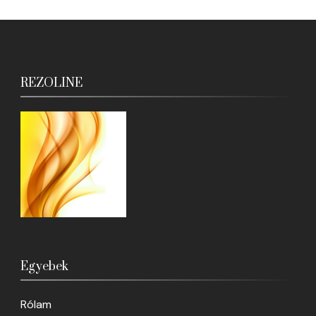
REZOLINE
Egyebek
Rólam