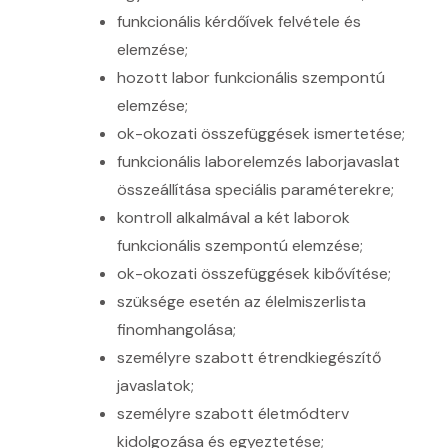
funkcionális kérdőívek felvétele és
elemzése;
hozott labor funkcionális szempontú
elemzése;
ok-okozati összefüggések ismertetése;
funkcionális laborelemzés laborjavaslat
összeállítása speciális paraméterekre;
kontroll alkalmával a két laborok
funkcionális szempontú elemzése;
ok-okozati összefüggések kibővítése;
szüksége esetén az élelmiszerlista
finomhangolása;
személyre szabott étrendkiegészítő
javaslatok;
személyre szabott életmódterv
kidolgozása és egyeztetése;