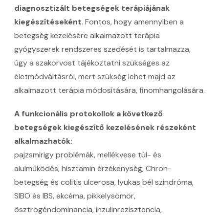
diagnosztizált betegségek terápiájának
kiegészítéseként
. Fontos, hogy amennyiben a
betegség kezelésére alkalmazott terápia
gyógyszerek rendszeres szedését is tartalmazza,
úgy a szakorvost tájékoztatni szükséges az
életmódváltásról, mert szükség lehet majd az
alkalmazott terápia módosítására, finomhangolására.
A funkcionális protokollok a következő
betegségek kiegészítő kezelésének részeként
alkalmazhatók:
pajzsmirigy problémák, mellékvese túl- és
alulműködés, hisztamin érzékenység, Chron-
betegség és colitis ulcerosa, lyukas bél szindróma,
SIBO és IBS, ekcéma, pikkelysömör,
ösztrogéndominancia, inzulinrezisztencia,