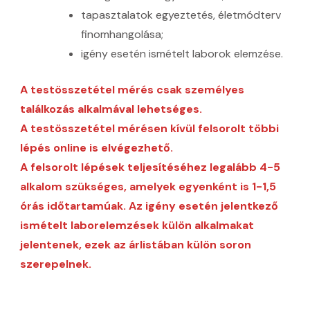
tapasztalatok egyeztetés, életmódterv
finomhangolása;
igény esetén ismételt laborok elemzése.
A testösszetétel mérés csak személyes
találkozás alkalmával lehetséges.
A testösszetétel mérésen kívül felsorolt többi
lépés online is elvégezhető.
A felsorolt lépések teljesítéséhez legalább 4-5
alkalom szükséges, amelyek egyenként is 1-1,5
órás időtartamúak. Az igény esetén jelentkező
ismételt laborelemzések külön alkalmakat
jelentenek, ezek az árlistában külön soron
szerepelnek.