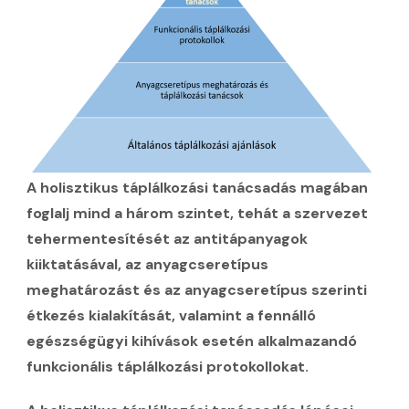
A holisztikus táplálkozási tanácsadás magában
foglalj mind a három szintet, tehát a szervezet
tehermentesítését az antitápanyagok
kiiktatásával, az anyagcseretípus
meghatározást és az anyagcseretípus szerinti
étkezés kialakítását, valamint a fennálló
egészségügyi kihívások esetén alkalmazandó
funkcionális táplálkozási protokollokat.