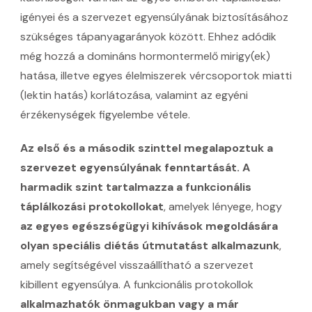
igényei és a szervezet egyensúlyának biztosításához
szükséges tápanyagarányok között. Ehhez adódik
még hozzá a domináns hormontermelő mirigy(ek)
hatása, illetve egyes élelmiszerek vércsoportok miatti
(lektin hatás) korlátozása, valamint az egyéni
érzékenységek figyelembe vétele.
Az első és a második szinttel megalapoztuk a
szervezet egyensúlyának fenntartását.
A
harmadik szint tartalmazza a funkcionális
táplálkozási protokollokat
, amelyek lényege, hogy
az egyes egészségügyi kihívások megoldására
olyan speciális diétás útmutatást alkalmazunk
,
amely segítségével visszaállítható a szervezet
kibillent egyensúlya. A funkcionális protokollok
alkalmazhatók önmagukban vagy a már