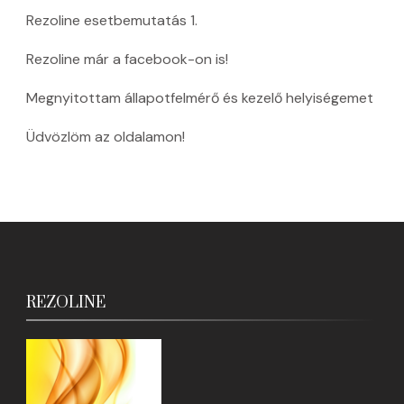
Rezoline esetbemutatás 1.
Rezoline már a facebook-on is!
Megnyitottam állapotfelmérő és kezelő helyiségemet
Üdvözlöm az oldalamon!
REZOLINE