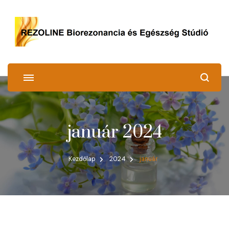
REZOLINE
Biorezonancia és Egészség Stúdió
január 2024
Kezdőlap
2024
január