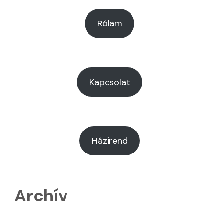
Rólam
Kapcsolat
Házirend
Archív