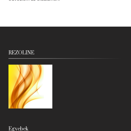
REZOLINE
Egyebek