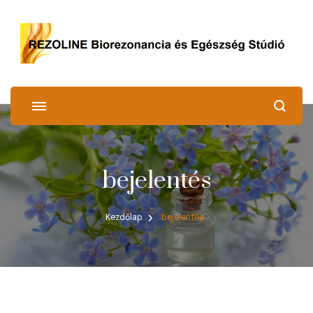
REZOLINE
Biorezonancia és Egészség Stúdió
bejelentés
Kezdőlap
bejelentés