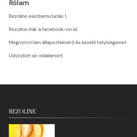
Rólam
Rezoline esetbemutatás 1.
Rezoline már a facebook-on is!
Megnyitottam állapotfelmérő és kezelő helyiségemet
Üdvözlöm az oldalamon!
REZOLINE