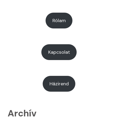
Rólam
Kapcsolat
Házirend
Archív