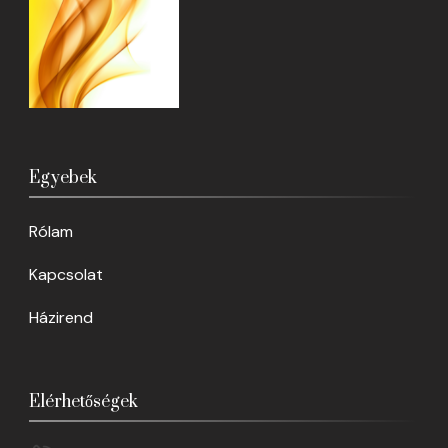
Egyebek
Rólam
Kapcsolat
Házirend
Elérhetőségek